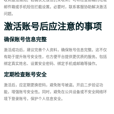
收到激活通知。若确认无误但仍未收到，可以检查邮箱的垃圾
邮件箱或手机短信拦截设置。必要时，联系客服协助解决激活
问题。
激活账号后应注意的事项
确保账号信息完整
激活成功后，建议完善个人资料，确保账号信息完整。这不仅
有助于提升账号安全性，也方便平台提供更优质的服务。包括
绑定真实姓名、设置安全密码、绑定手机或邮箱等操作。
定期检查账号安全
激活后，应定期更换密码，避免账号被盗。开启二步验证功
能，增强账号安全性。同时，避免在公共设备或不安全网络环
境下登录账号，保护个人信息安全。