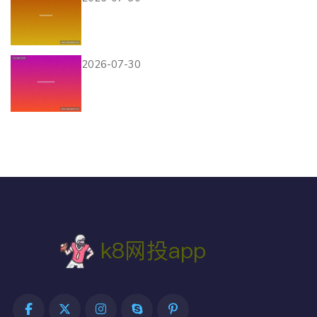
英格兰与加纳世界杯比赛阵容
对比及比赛前瞻分析
2026-07-30
苏格兰对巴西比赛替补名单曝
光，分析潜在替补对比赛走势
的影响