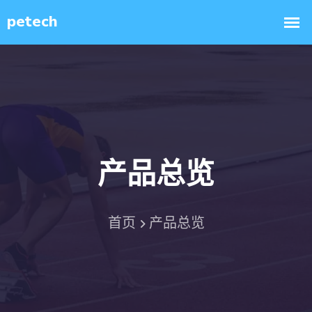
产品总览
首页
产品总览