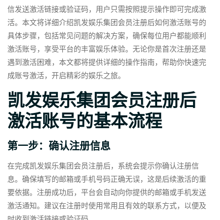
信发送激活链接或验证码，用户只需按照提示操作即可完成激
活。本文将详细介绍凯发娱乐集团会员注册后如何激活账号的
具体步骤，包括常见问题的解决方案，确保每位用户都能顺利
激活账号，享受平台的丰富娱乐体验。无论你是首次注册还是
遇到激活困难，本文都将提供详细的操作指南，帮助你快速完
成账号激活，开启精彩的娱乐之旅。
凯发娱乐集团会员注册后
激活账号的基本流程
第一步：确认注册信息
在完成凯发娱乐集团会员注册后，系统会提示你确认注册信
息。确保填写的邮箱或手机号码正确无误，这是后续激活的重
要依据。注册成功后，平台会自动向你提供的邮箱或手机发送
激活通知。建议在注册时使用常用且有效的联系方式，以便及
时收到激活链接或验证码。