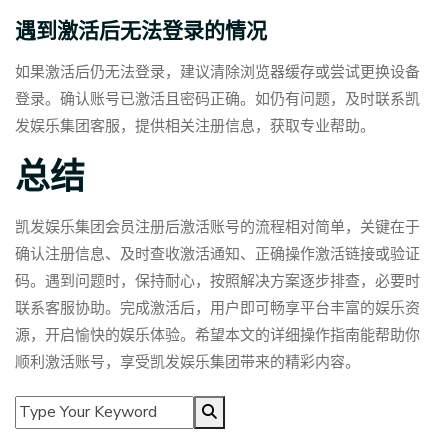
遇到激活后无法登录的情况
如果激活后仍无法登录，建议清除浏览器缓存或尝试更换设备
登录。确认账号已激活且密码正确。如仍有问题，及时联系凯
发娱乐集团客服，提供相关注册信息，获取专业帮助。
总结
凯发娱乐集团会员注册后激活账号的流程相对简单，关键在于
确认注册信息、及时查收激活通知、正确操作激活链接或验证
码。遇到问题时，保持耐心，按照解决方案逐步排查，必要时
联系客服协助。完成激活后，用户即可畅享平台丰富的娱乐资
源，开启愉快的娱乐体验。希望本文的详细操作指南能帮助你
顺利激活账号，享受凯发娱乐集团带来的精彩内容。