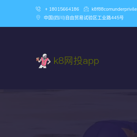
+ 18015664186
k8f88comunderprivil
中国(四川)自由贸易试验区工业路445号