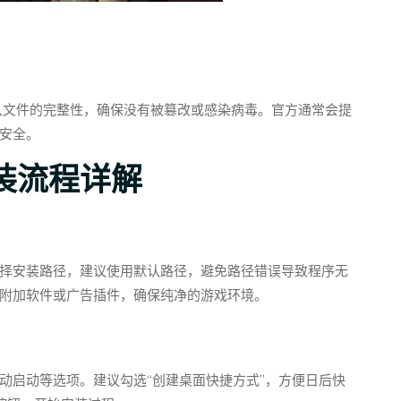
认文件的完整性，确保没有被篡改或感染病毒。官方通常会提
安全。
装流程详解
择安装路径，建议使用默认路径，避免路径错误导致程序无
附加软件或广告插件，确保纯净的游戏环境。
动启动等选项。建议勾选“创建桌面快捷方式”，方便日后快