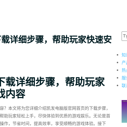
下载详细步骤，帮助玩家快速安
知
产
热
服
下载详细步骤，帮助玩家
联
戏内容
容？本文将为您详细介绍凯发电脑版官网首页的下载步骤，
帮助玩家轻松上手，尽快体验到优质的游戏娱乐。无论是首
操作，节省时间，提高效率，享受顺畅的游戏体验。接下