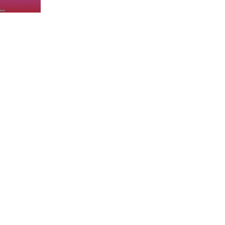
场名单：关键球员状态
与战术调整深度解析