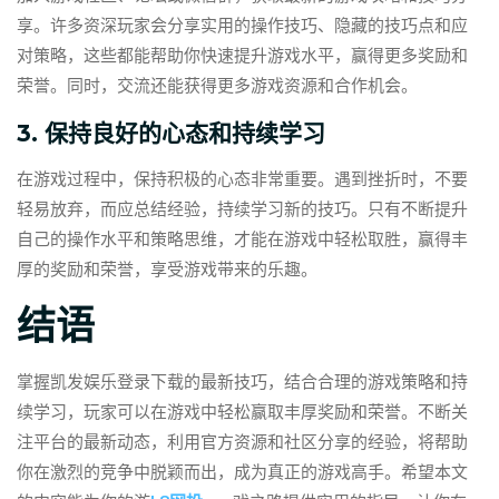
享。许多资深玩家会分享实用的操作技巧、隐藏的技巧点和应
对策略，这些都能帮助你快速提升游戏水平，赢得更多奖励和
荣誉。同时，交流还能获得更多游戏资源和合作机会。
3. 保持良好的心态和持续学习
在游戏过程中，保持积极的心态非常重要。遇到挫折时，不要
轻易放弃，而应总结经验，持续学习新的技巧。只有不断提升
自己的操作水平和策略思维，才能在游戏中轻松取胜，赢得丰
厚的奖励和荣誉，享受游戏带来的乐趣。
结语
掌握凯发娱乐登录下载的最新技巧，结合合理的游戏策略和持
续学习，玩家可以在游戏中轻松赢取丰厚奖励和荣誉。不断关
注平台的最新动态，利用官方资源和社区分享的经验，将帮助
你在激烈的竞争中脱颖而出，成为真正的游戏高手。希望本文