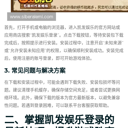
首先，打开手机或电脑的浏览器，进入凯发娱乐的官方网站或
应用商店搜索“凯发娱乐登录”。点击下载按钮，等待安装包下载
完成后，按照提示进行安装。安装过程中，注意开启“未知来源”
或“允许安装未知应用”的权限，以确保顺利安装成功。安装完成
后，使用注册的账号登录，即可开始游戏体验。
3. 常见问题与解决方案
在下载和安装过程中，可能会遇到下载失败、安装包损坏等问
题。建议清理手机缓存，确保存储空间充足，或者尝试更换网
络环境。此外，确保下载的版本为官方最新版本，以避免兼容
性问题。若遇到登录困难，可以联系平台客服获取帮助。
二、掌握凯发娱乐登录的