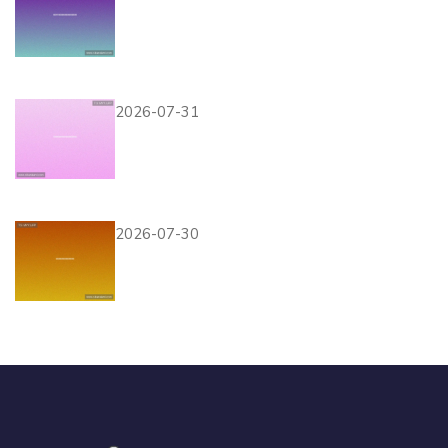
详细介绍K8网站登录入口的
多种方式及常见登录问题解决
方案
2026-07-31
荷兰日本世界杯比赛地点在哪
裡？详细位置及周边配套设施
介绍
2026-07-30
英格兰与加纳世界杯比赛阵容
对比及比赛前瞻分析