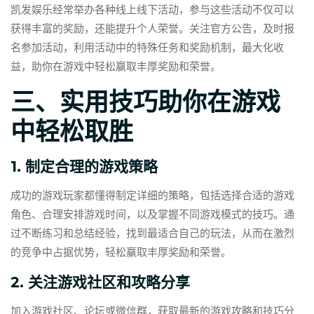
凯发娱乐经常举办各种线上线下活动，参与这些活动不仅可以
获得丰富的奖励，还能提升个人荣誉。关注官方公告，及时报
名参加活动，利用活动中的特殊任务和奖励机制，最大化收
益，助你在游戏中轻松赢取丰厚奖励和荣誉。
三、实用技巧助你在游戏
中轻松取胜
1. 制定合理的游戏策略
成功的游戏玩家都懂得制定详细的策略，包括选择合适的游戏
角色、合理安排游戏时间，以及掌握不同游戏模式的技巧。通
过不断练习和总结经验，找到最适合自己的玩法，从而在激烈
的竞争中占据优势，轻松赢取丰厚奖励和荣誉。
2. 关注游戏社区和攻略分享
加入游戏社区、论坛或微信群，获取最新的游戏攻略和技巧分