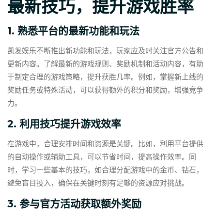
最新技巧，提升游戏胜率
1. 熟悉平台的最新功能和玩法
凯发娱乐不断推出新功能和玩法，玩家应及时关注官方公告和
更新内容。了解最新的游戏规则、奖励机制和活动内容，有助
于制定合理的游戏策略，提升获胜几率。例如，掌握新上线的
奖励任务或特殊活动，可以获得额外的积分和奖励，增强竞争
力。
2. 利用技巧提升游戏效率
在游戏中，合理安排时间和资源是关键。比如，利用平台提供
的自动操作或辅助工具，可以节省时间，提高操作效率。同
时，学习一些基本的技巧，如合理分配游戏中的金币、钻石，
避免盲目投入，确保在关键时刻有足够的资源应对挑战。
3. 参与官方活动获取额外奖励