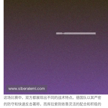
这场比赛中，双方都展现出不同的战术特点。德国队以其严密
的防守和快速反击著称，而库拉索则依靠灵活的配合和积极的