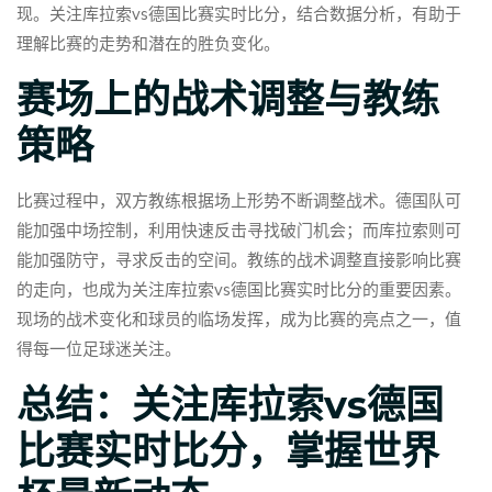
现。关注库拉索vs德国比赛实时比分，结合数据分析，有助于
理解比赛的走势和潜在的胜负变化。
赛场上的战术调整与教练
策略
比赛过程中，双方教练根据场上形势不断调整战术。德国队可
能加强中场控制，利用快速反击寻找破门机会；而库拉索则可
能加强防守，寻求反击的空间。教练的战术调整直接影响比赛
的走向，也成为关注库拉索vs德国比赛实时比分的重要因素。
现场的战术变化和球员的临场发挥，成为比赛的亮点之一，值
得每一位足球迷关注。
总结：关注库拉索vs德国
比赛实时比分，掌握世界