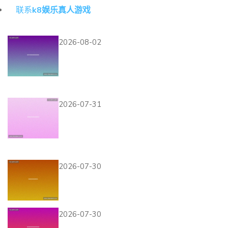
联系
k8娱乐真人游戏
热门资讯
2026-08-02
详细介绍K8网站登录入口的
多种方式及常见登录问题解决
方案
2026-07-31
荷兰日本世界杯比赛地点在哪
裡？详细位置及周边配套设施
介绍
2026-07-30
英格兰与加纳世界杯比赛阵容
对比及比赛前瞻分析
2026-07-30