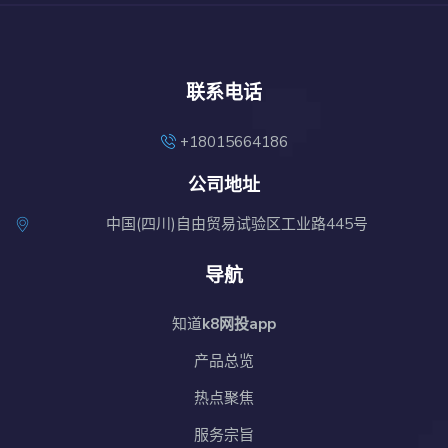
联系电话
+18015664186
公司地址
中国(四川)自由贸易试验区工业路445号
导航
知道
k8网投app
产品总览
热点聚焦
服务宗旨