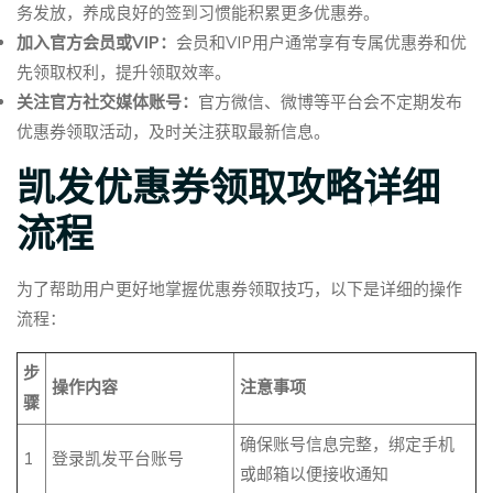
务发放，养成良好的签到习惯能积累更多优惠券。
加入官方会员或VIP：
会员和VIP用户通常享有专属优惠券和优
先领取权利，提升领取效率。
关注官方社交媒体账号：
官方微信、微博等平台会不定期发布
优惠券领取活动，及时关注获取最新信息。
凯发优惠券领取攻略详细
流程
为了帮助用户更好地掌握优惠券领取技巧，以下是详细的操作
流程：
步
操作内容
注意事项
骤
确保账号信息完整，绑定手机
1
登录凯发平台账号
或邮箱以便接收通知