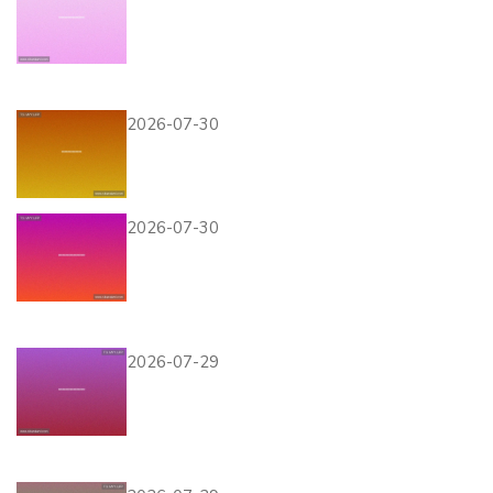
荷兰日本世界杯比赛地点在哪
裡？详细位置及周边配套设施
介绍
2026-07-30
英格兰与加纳世界杯比赛阵容
对比及比赛前瞻分析
2026-07-30
苏格兰对巴西比赛替补名单曝
光，分析潜在替补对比赛走势
的影响
2026-07-29
美国队对巴拉圭比赛出场名
单：关键球员状态与战术调整
深度解析